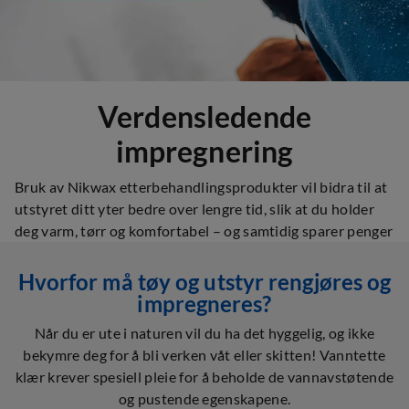
Verdensledende
impregnering
Bruk av Nikwax etterbehandlingsprodukter vil bidra til at
utstyret ditt yter bedre over lengre tid, slik at du holder
deg varm, tørr og komfortabel – og samtidig sparer penger
Hvorfor må tøy og utstyr rengjøres og
impregneres?
Når du er ute i naturen vil du ha det hyggelig, og ikke
bekymre deg for å bli verken våt eller skitten! Vanntette
klær krever spesiell pleie for å beholde de vannavstøtende
og pustende egenskapene.