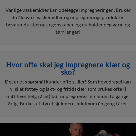
Vanlige vaskemidler kan ødelegge impregneringen. Bruker
du Nikwax’ vaskemidler og impregneringsprodukter,
bevarer du klærnes egenskaper, og du holder deg varm og
tørr lenger!
Hvor ofte skal jeg impregnere klær og
sko?
Det er et spørsmål kunder ofte stiller! Som hovedregel kan
vi si at fottøy og jakt- og fritidsklær som brukes ofte (i
snitt hver helg i året) bør impregneres minimum to ganger
årlig. Brukes utstyret sjeldnere, minimum én gang i året.