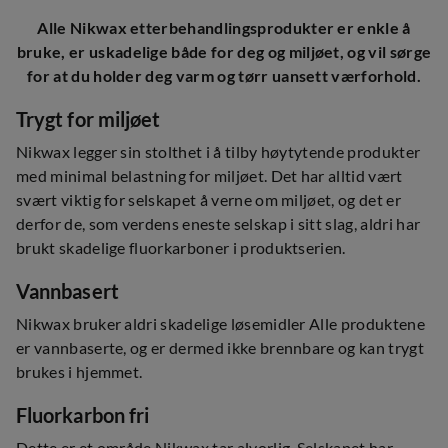
Alle Nikwax etterbehandlingsprodukter er enkle å
bruke, er uskadelige både for deg og miljøet, og vil sørge
for at du holder deg varm og tørr uansett værforhold.
Trygt for miljøet
Nikwax legger sin stolthet i å tilby høytytende produkter
med minimal belastning for miljøet. Det har alltid vært
svært viktig for selskapet å verne om miljøet, og det er
derfor de, som verdens eneste selskap i sitt slag, aldri har
brukt skadelige fluorkarboner i produktserien.
Vannbasert
Nikwax bruker aldri skadelige løsemidler Alle produktene
er vannbaserte, og er dermed ikke brennbare og kan trygt
brukes i hjemmet.
Fluorkarbon fri