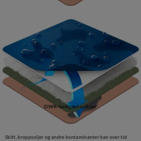
DWR-belegget svikter
Skitt, kroppsoljer og andre kontaminanter kan over tid