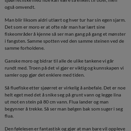
også omvendt.
Man blir liksom aldri utlært og hver tur har sin egen sjarm.
Det som er moro er at ofte når man har lært sine
fiskeområder å kjenne så ser man gang på gang et mønster
i fangsten. Samme spotten ved den samme steinen ved de
samme forholdene.
Ganske moro og bidrar til alle de ulike tankene vi går
rundt med. Troen på det vi gjør er viktig og kunnskapen vi
samler opp gjør det enklere med tiden.
Så fluefiske etter sjøørret er virkelig å anbefale. Det er noe
helt eget med det å snike seg på grunt vann og legge lina
ut mot en stein på 80 cm vann. Flua lander og man
begynner å trekke. Så ser man bølgen bak som suger i seg
flua.
Den følelesen er fantastisk og gjør at man bare vil oppleve