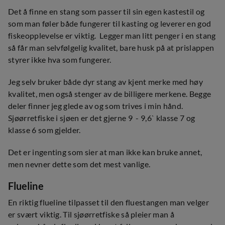
Det å finne en stang som passer til sin egen kastestil og
som man føler både fungerer til kasting og leverer en god
fiskeopplevelse er viktig. Legger man litt penger i en stang
så får man selvfølgelig kvalitet, bare husk på at prislappen
styrer ikke hva som fungerer.
Jeg selv bruker både dyr stang av kjent merke med høy
kvalitet, men også stenger av de billigere merkene. Begge
deler finner jeg glede av og som trives i min hånd.
Sjøørretfiske i sjøen er det gjerne 9 - 9,6` klasse 7 og
klasse 6 som gjelder.
Det er ingenting som sier at man ikke kan bruke annet,
men nevner dette som det mest vanlige.
Flueline
En riktig flueline tilpasset til den fluestangen man velger
er svært viktig. Til sjøørretfiske så pleier man å