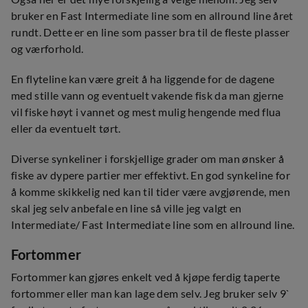
bruker en Fast Intermediate line som en allround line året
rundt. Dette er en line som passer bra til de fleste plasser
og værforhold.
En flyteline kan være greit å ha liggende for de dagene
med stille vann og eventuelt vakende fisk da man gjerne
vil fiske høyt i vannet og mest mulig hengende med flua
eller da eventuelt tørt.
Diverse synkeliner i forskjellige grader om man ønsker å
fiske av dypere partier mer effektivt. En god synkeline for
å komme skikkelig ned kan til tider være avgjørende, men
skal jeg selv anbefale en line så ville jeg valgt en
Intermediate/ Fast Intermediate line som en allround line.
Fortommer
Fortommer kan gjøres enkelt ved å kjøpe ferdig taperte
fortommer eller man kan lage dem selv. Jeg bruker selv 9`