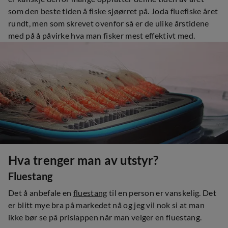
som den beste tiden å fiske sjøørret på. Joda fluefiske året
rundt, men som skrevet ovenfor så er de ulike årstidene
med på å påvirke hva man fisker mest effektivt med.
Hva trenger man av utstyr?
Fluestang
Det å anbefale en
fluestang
til en person er vanskelig. Det
er blitt mye bra på markedet nå og jeg vil nok si at man
ikke bør se på prislappen når man velger en fluestang.