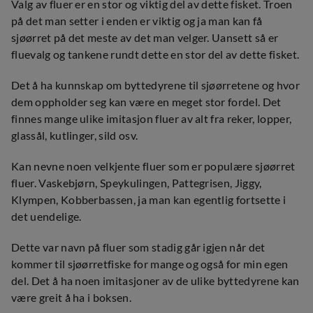
Valg av fluer er en stor og viktig del av dette fisket. Troen
på det man setter i enden er viktig og ja man kan få
sjøørret på det meste av det man velger. Uansett så er
fluevalg og tankene rundt dette en stor del av dette fisket.
Det å ha kunnskap om byttedyrene til sjøørretene og hvor
dem oppholder seg kan være en meget stor fordel. Det
finnes mange ulike imitasjon fluer av alt fra reker, lopper,
glassål, kutlinger, sild osv.
Kan nevne noen velkjente fluer som er populære sjøørret
fluer. Vaskebjørn, Speykulingen, Pattegrisen, Jiggy,
Klympen, Kobberbassen, ja man kan egentlig fortsette i
det uendelige.
Dette var navn på fluer som stadig går igjen når det
kommer til sjøørretfiske for mange og også for min egen
del. Det å ha noen imitasjoner av de ulike byttedyrene kan
være greit å ha i boksen.