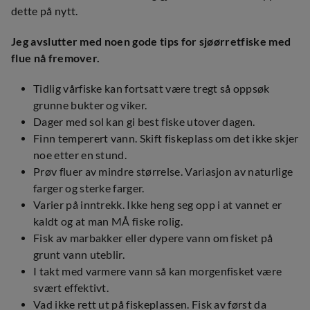
dette på nytt.
Jeg avslutter med noen gode tips for sjøørretfiske med
flue nå fremover.
Tidlig vårfiske kan fortsatt være tregt så oppsøk
grunne bukter og viker.
Dager med sol kan gi best fiske utover dagen.
Finn temperert vann. Skift fiskeplass om det ikke skjer
noe etter en stund.
Prøv fluer av mindre størrelse. Variasjon av naturlige
farger og sterke farger.
Varier på inntrekk. Ikke heng seg opp i at vannet er
kaldt og at man MÅ fiske rolig.
Fisk av marbakker eller dypere vann om fisket på
grunt vann uteblir.
I takt med varmere vann så kan morgenfisket være
svært effektivt.
Vad ikke rett ut på fiskeplassen. Fisk av først da