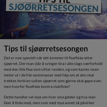
Tips til sjøørretsesongen
Det er noe spesielt når det kommer til fluefiske etter
sjøørret. Der man står å svinger lina i alle slags værforhold
med den lille flua som sitter i enden, og som kastes noen
meter ut i de frie vannmasser med håp om at den skal
trekkes forbi en sulten sjøørret som gjerne skal gape over,
men hvorfor fluefiske kontra slukfiske?
Dette handler vel mye om hver sine gleder og hva man
liker å fiske med, men som med mye annet så påvirker