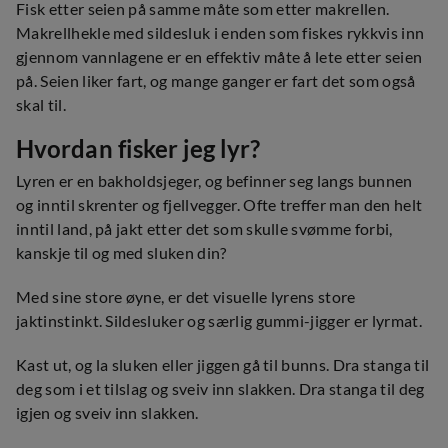
Fisk etter seien på samme måte som etter makrellen.
Makrellhekle med sildesluk i enden som fiskes rykkvis inn
gjennom vannlagene er en effektiv måte å lete etter seien
på. Seien liker fart, og mange ganger er fart det som også
skal til.
Hvordan fisker jeg lyr?
Lyren er en bakholdsjeger, og befinner seg langs bunnen
og inntil skrenter og fjellvegger. Ofte treffer man den helt
inntil land, på jakt etter det som skulle svømme forbi,
kanskje til og med sluken din?
Med sine store øyne, er det visuelle lyrens store
jaktinstinkt. Sildesluker og særlig gummi-jigger er lyrmat.
Kast ut, og la sluken eller jiggen gå til bunns. Dra stanga til
deg som i et tilslag og sveiv inn slakken. Dra stanga til deg
igjen og sveiv inn slakken.