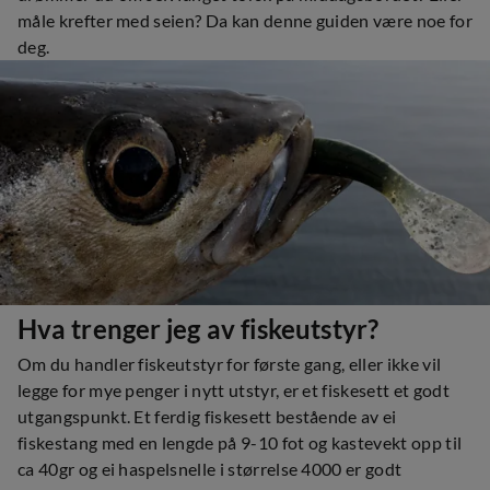
måle krefter med seien? Da kan denne guiden være noe for
deg.
Hva trenger jeg av fiskeutstyr?
Om du handler fiskeutstyr for første gang, eller ikke vil
legge for mye penger i nytt utstyr, er et fiskesett et godt
utgangspunkt. Et ferdig fiskesett bestående av ei
fiskestang med en lengde på 9-10 fot og kastevekt opp til
ca 40gr og ei haspelsnelle i størrelse 4000 er godt