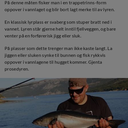
På denne måten fisker man i en trappetrinns-form
oppover i vannlaget og blir bort lagt merke til av lyren.
En klassisk lyrplass er svaberg som stuper bratt ned i
vannet. Lyren står gjerne helt inntil fjellveggen, og bare
venter på en forførerisk jigg eller sluk.
På plasser som dette trenger man ikke kaste langt. La
jiggen eller sluken synke til bunnen og fisk rykkvis
oppover i vannlagene til hugget kommer. Gjenta
prosedyren.