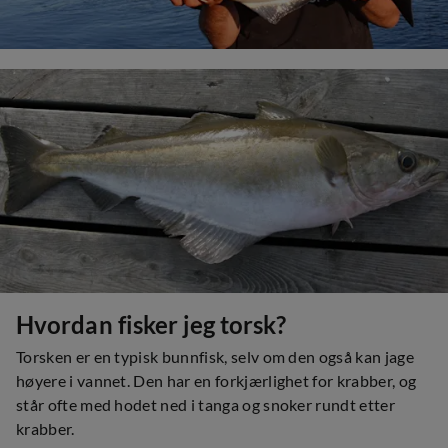
Hvordan fisker jeg torsk?
Torsken er en typisk bunnfisk, selv om den også kan jage
høyere i vannet. Den har en forkjærlighet for krabber, og
står ofte med hodet ned i tanga og snoker rundt etter
krabber.