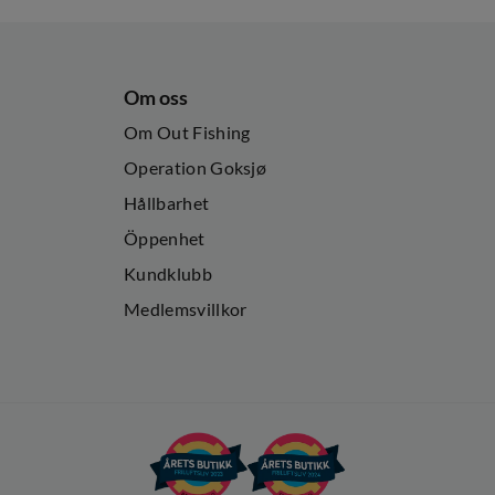
Om oss
Om Out Fishing
Operation Goksjø
Hållbarhet
Öppenhet
Kundklubb
Medlemsvillkor