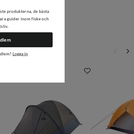
ste produkterna, de bästa
ra guider inom fiske och
tsliv.
edlem
edlem?
Logga in