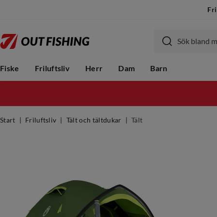
Fri
Fiske
Friluftsliv
Herr
Dam
Barn
Start
Friluftsliv
Tält och tältdukar
Tält