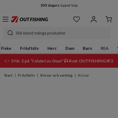
100 dagars
öppet köp
Fiske
Friluftsliv
Herr
Dam
Barn
REA
👉
3 för 2 på
"I slutet av linan"
🎣 Kod: OUTFISHING3F2
Start
Friluftsliv
Knivar och verktyg
Knivar