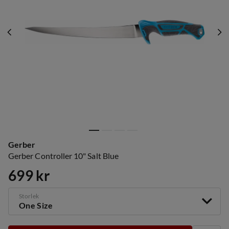
Gerber
Gerber Controller 10" Salt Blue
699 kr
price
Storlek
One Size