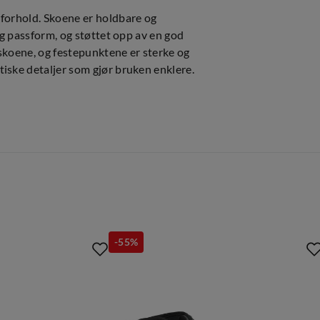
 forhold. Skoene er holdbare og
ig passform, og støttet opp av en god
 skoene, og festepunktene er sterke og
iske detaljer som gjør bruken enklere.
-55%