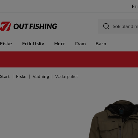
Fri
Fiske
Friluftsliv
Herr
Dam
Barn
Start
Fiske
Vadning
Vadarpaket