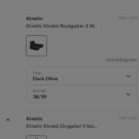
Mer info
Kinetic
Kinetic Kinetic Rockgaiter Ii Wading Boot Dark Olive
Storleksguide
Färg
Dark Olive
Storlek
38/39
Mer info
Kinetic
Kinetic Kinetic Drygaiter Ii Stockingfoot