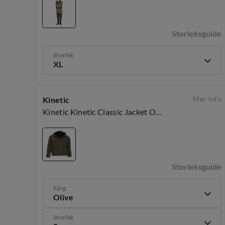
Storleksguide
Storlek
XL
Mer info
Kinetic
Kinetic Kinetic Classic Jacket Olive
Storleksguide
Färg
Olive
Storlek