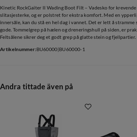
Kinetic RockGaiter II Wading Boot Filt – Vadesko for krevende
slitasjesterke, og er polstret for ekstra komfort. Med en ypperl
innersåle, kan du stå en hel dag i vannet. Det er lett å stramme
gode. Tommelgrep på hælen og dreneringshull på siden, er prakt
Feltsålene sikrer deg et godt grep på glatte stein og fjellpartier.
Artikelnummer
:
BU60000
|
BU60000-1
Andra tittade även på