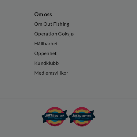
Om oss
Om Out Fishing
Operation Goksjø
Hållbarhet
Öppenhet
Kundklubb
Medlemsvillkor