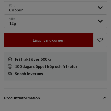
Färg
Copper
Vikt
12g
Lägg i varukorgen
Fri frakt över 500kr
100 dagars öppet köp och fri retur
Snabb leverans
Produktinformation