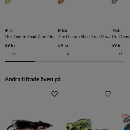
iFish
iFish
iFish
The Demon Shad 7 cm Fluo Perch
The Demon Shad 7 cm Motoroil
59 kr
59 kr
59 kr
price
price
price
3
3
3
Andra tittade även på