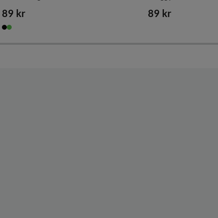
89 kr
89 kr
price
price