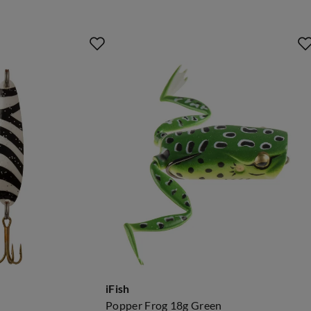
iFish
Popper Frog 18g Green