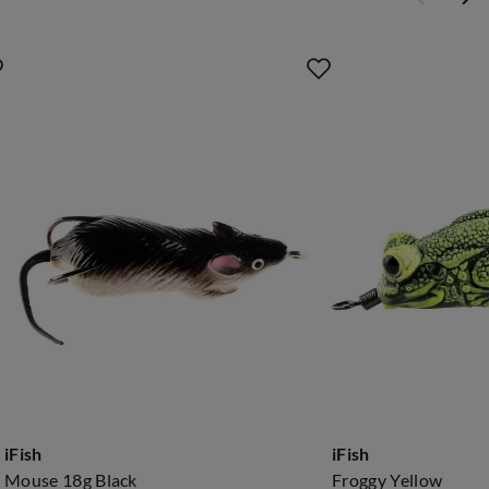
iFish
iFish
Mouse 18g Black
Froggy Yellow