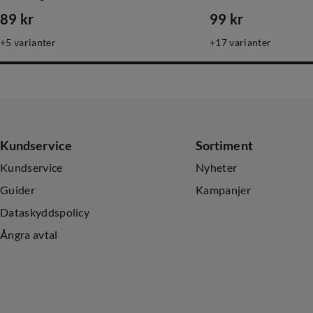
89 kr
99 kr
price
price
5
varianter
17
varianter
Kundservice
Sortiment
Kundservice
Nyheter
Guider
Kampanjer
Dataskyddspolicy
Ångra avtal