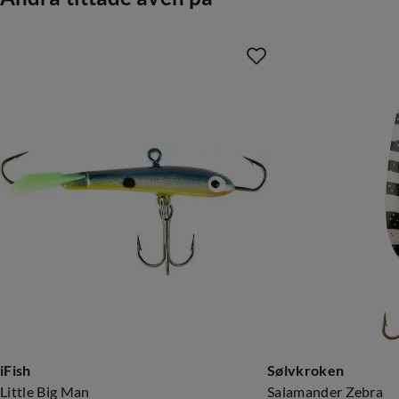
iFish
Sølvkroken
Little Big Man
Salamander Zebra