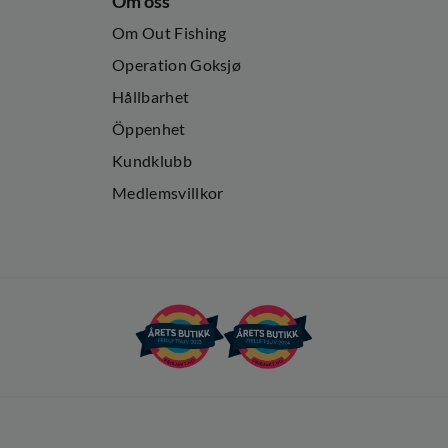
Om oss
Om Out Fishing
Operation Goksjø
Hållbarhet
Öppenhet
Kundklubb
Medlemsvillkor