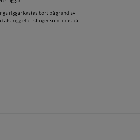
tesriggar.
nga riggar kastas bort på grund av
tafs, rigg eller stinger som finns på