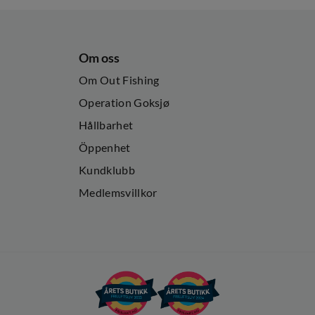
Om oss
Om Out Fishing
Operation Goksjø
Hållbarhet
Öppenhet
Kundklubb
Medlemsvillkor