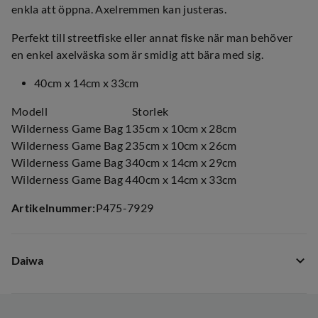
enkla att öppna. Axelremmen kan justeras.
Perfekt till streetfiske eller annat fiske när man behöver
en enkel axelväska som är smidig att bära med sig.
40cm x 14cm x 33cm
Modell
Storlek
Wilderness Game Bag 1
35cm x 10cm x 28cm
Wilderness Game Bag 2
35cm x 10cm x 26cm
Wilderness Game Bag 3
40cm x 14cm x 29cm
Wilderness Game Bag 4
40cm x 14cm x 33cm
Artikelnummer
:
P475-7929
Daiwa