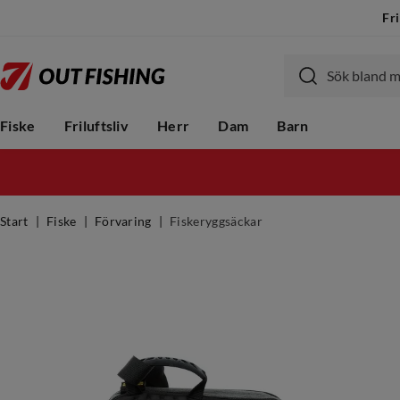
Fri
Fiske
Friluftsliv
Herr
Dam
Barn
Start
Fiske
Förvaring
Fiskeryggsäckar