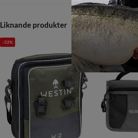
Liknande produkter
-32%
-31%