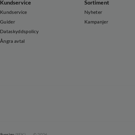
Kundservice
Sortiment
Kundservice
Nyheter
Guider
Kampanjer
Dataskyddspolicy
Ångra avtal
Sverige
(
SEK
)
©
2026