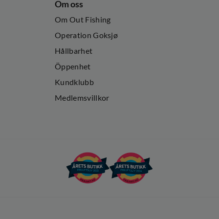
Om oss
Om Out Fishing
Operation Goksjø
Hållbarhet
Öppenhet
Kundklubb
Medlemsvillkor