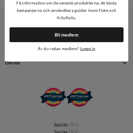
Få information om de senaste produkterna, de bästa
kampanjerna och användbara guider inom fiske och
friluftsliv.
Kundservice
Bli medlem
Kundservice
Sortiment
Är du redan medlem?
Logga in
Guider
Nyheter
Dataskyddspolicy
Om oss
Kampanjer
Ångra avtal
Om Out Fishing
Operation Goksjø
Hållbarhet
Öppenhet
Kundklubb
Sverige
(
SEK
)
Sverige
(
SEK
)