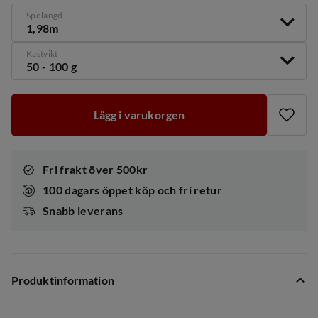
Spölängd
1,98m
Kastvikt
50 - 100 g
Lägg i varukorgen
Fri frakt över 500kr
100 dagars öppet köp och fri retur
Snabb leverans
Produktinformation