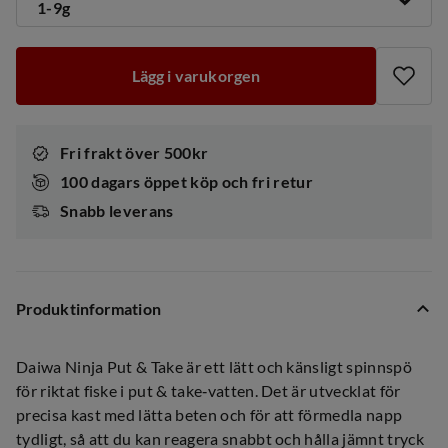
1-9g
Lägg i varukorgen
Fri frakt över 500kr
100 dagars öppet köp och fri retur
Snabb leverans
Produktinformation
Daiwa Ninja Put & Take är ett lätt och känsligt spinnspö
för riktat fiske i put & take‑vatten. Det är utvecklat för
precisa kast med lätta beten och för att förmedla napp
tydligt, så att du kan reagera snabbt och hålla jämnt tryck