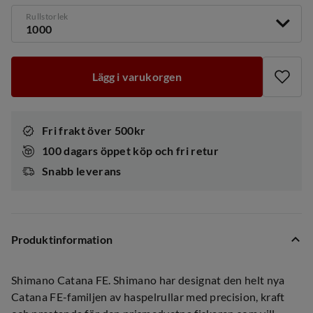
Rullstorlek
1000
Lägg i varukorgen
Fri frakt över 500kr
100 dagars öppet köp och fri retur
Snabb leverans
Produktinformation
Shimano Catana FE. Shimano har designat den helt nya
Catana FE-familjen av haspelrullar med precision, kraft