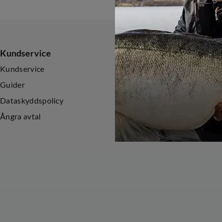
Kundservice
Sortiment
Kundservice
Nyheter
Guider
Kampanjer
Dataskyddspolicy
Ångra avtal