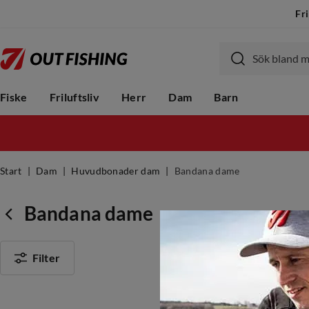
Fri
Fiske
Friluftsliv
Herr
Dam
Barn
Start
Dam
Huvudbonader dam
Bandana dame
Bandana dame
Filter