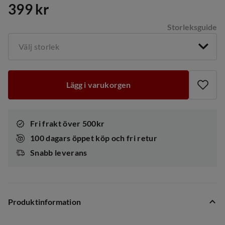
399 kr
price
Storleksguide
Välj storlek
Lägg i varukorgen
Fri frakt över 500kr
100 dagars öppet köp och fri retur
Snabb leverans
Produktinformation