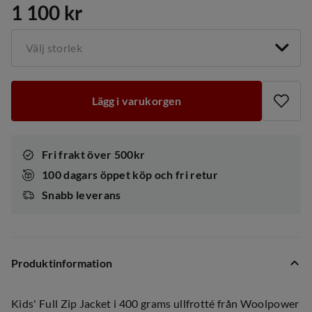
1 100 kr
price
Välj storlek
Lägg i varukorgen
Fri frakt över 500kr
100 dagars öppet köp och fri retur
Snabb leverans
Produktinformation
Kids' Full Zip Jacket i 400 grams ullfrotté från Woolpower