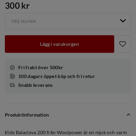
300 kr
price
Välj storlek
Lägg i varukorgen
Fri frakt över 500kr
100 dagars öppet köp och fri retur
Snabb leverans
Produktinformation
Kids Balaclava 200 från Woolpower är en mjuk och varm