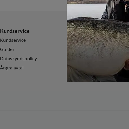
Kundservice
Sortiment
Kundservice
Nyheter
Guider
Kampanjer
Dataskyddspolicy
Ångra avtal