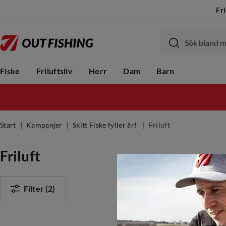
Fri
Fiske
Friluftsliv
Herr
Dam
Barn
Start
Kampanjer
Skitt Fiske fyller år!
Friluft
Friluft
Filter
(2)